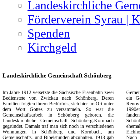
Landeskirchliche Geme
Förderverein Syrau | 
Spenden
Kirchgeld
Landeskirchliche Gemeinschaft Schönberg
Im Jahre 1912 versetzte die Sächsische Eisenbahn zwei
Gemei
Bedienstete von Zwickau nach Schönberg. Deren
ein G
Familien folgten ihrem Bedürfnis, sich hier im Ort unter
Renov
dem Wort Gottes zu versammeln. So war die
1990er
Gemeinschaftsarbeit in Schönberg geboren, die
fanden
Landeskirchliche Gemeinschaft Schönberg-Kornbach
Schönb
gegründet. Damals traf man sich noch in verschiedenen
ehema
Wohnungen in Schönberg und Kornbach, um
Eichho
Gemeinschafts- und Bibelstunden abzuhalten. 1913 gab
Nach 