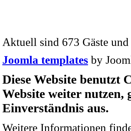
Aktuell sind 673 Gäste und 
Joomla templates
by Jooml
Diese Website benutzt C
Website weiter nutzen,
Einverständnis aus.
Weitere Informationen finde