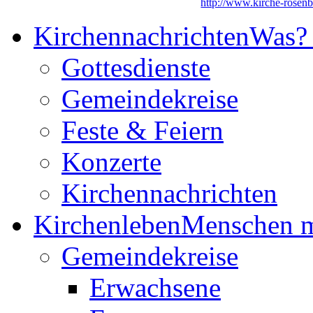
http://www.kirche-rosen
Kirchennachrichten
Was?
Gottesdienste
Gemeindekreise
Feste & Feiern
Konzerte
Kirchennachrichten
Kirchenleben
Menschen m
Gemeindekreise
Erwachsene