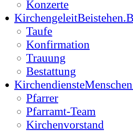
Konzerte
Kirchengeleit
Beistehen.B
Taufe
Konfirmation
Trauung
Bestattung
Kirchendienste
Menschen
Pfarrer
Pfarramt-Team
Kirchenvorstand