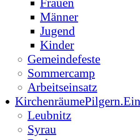
Frauen
Männer
Jugend
Kinder
Gemeindefeste
Sommercamp
Arbeitseinsatz
Kirchenräume
Pilgern.Ei
Leubnitz
Syrau