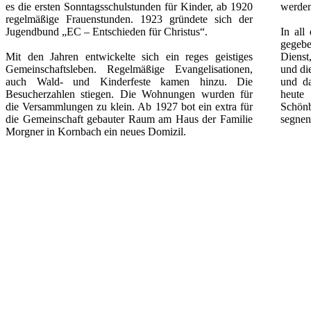
es die ersten Sonntagsschulstunden für Kinder, ab 1920
werden
regelmäßige Frauenstunden. 1923 gründete sich der
Jugendbund „EC – Entschieden für Christus“.
In all
gegebe
Mit den Jahren entwickelte sich ein reges geistiges
Dienst
Gemeinschaftsleben. Regelmäßige Evangelisationen,
und di
auch Wald- und Kinderfeste kamen hinzu. Die
und da
Besucherzahlen stiegen. Die Wohnungen wurden für
heute
die Versammlungen zu klein. Ab 1927 bot ein extra für
Schön
die Gemeinschaft gebauter Raum am Haus der Familie
segnen
Morgner in Kornbach ein neues Domizil.