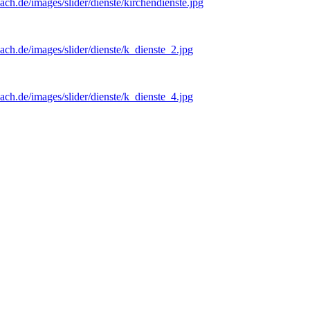
ch.de/images/slider/dienste/kirchendienste.jpg
ach.de/images/slider/dienste/k_dienste_2.jpg
ach.de/images/slider/dienste/k_dienste_4.jpg